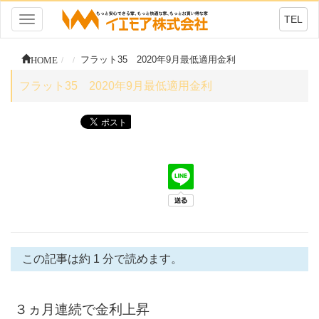
TEL
Toggle
navigation
HOME
フラット35 2020年9月最低適用金利
フラット35 2020年9月最低適用金利
この記事は約 1 分で読めます。
３ヵ月連続で金利上昇