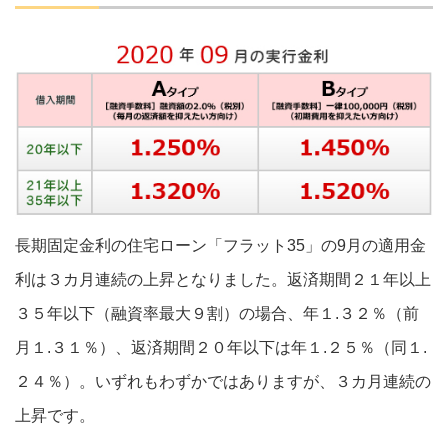
長期固定金利の住宅ローン「フラット35」の9月の適用金
利は３カ月連続の上昇となりました。返済期間２１年以上
３５年以下（融資率最大９割）の場合、年１.３２％（前
月１.３１％）、返済期間２０年以下は年１.２５％（同１.
２４％）。いずれもわずかではありますが、３カ月連続の
上昇です。